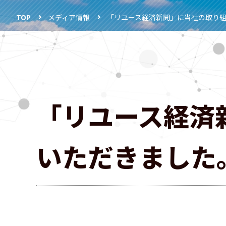
TOP
メディア情報
「リユース経済新聞」に当社の取り
「リユース経済
いただきました