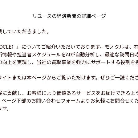
リユースの経済新聞の詳細ページ
載していただきました。
OCLE）」についてご紹介いただいております。モノクルは、
所情報や担当者スケジュールをAIが自動分析し、最適な訪問日
の向上を実現し、当社の買取事業を強力にサポートする役割を
サイトまたは本ページからご覧いただけます。ぜひご一読くだ
展に貢献し、お客様により価値あるサービスをお届けできるよ
は、ページ下部のお問い合わせフォームよりお気軽にお問合せく
ます。