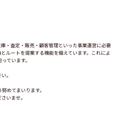
在庫・査定・販売・顧客管理といった事業運営に必要
時とルートを提案する機能を備えています。これによ
担っています。
さい。
う努めてまいります。
ださいませ。