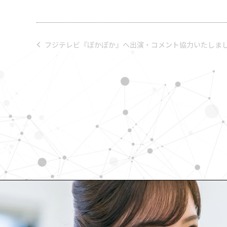
フジテレビ『ぽかぽか』へ出演・コメント協力いたしま